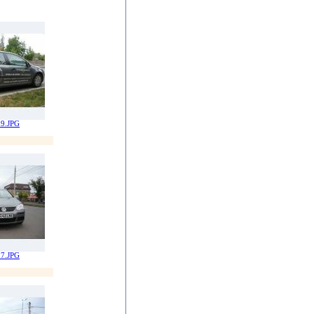
9.JPG
7.JPG